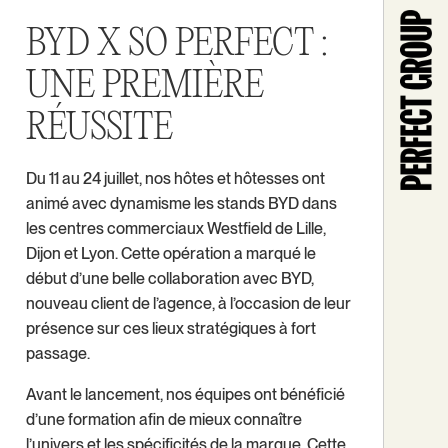
BYD X SO PERFECT :
UNE PREMIÈRE
RÉUSSITE
Du 11 au 24 juillet, nos hôtes et hôtesses ont
animé avec dynamisme les stands BYD dans
les centres commerciaux Westfield de Lille,
Dijon et Lyon. Cette opération a marqué le
début d’une belle collaboration avec BYD,
nouveau client de l’agence, à l’occasion de leur
présence sur ces lieux stratégiques à fort
passage.
Avant le lancement, nos équipes ont bénéficié
d’une formation afin de mieux connaître
l’univers et les spécificités de la marque. Cette