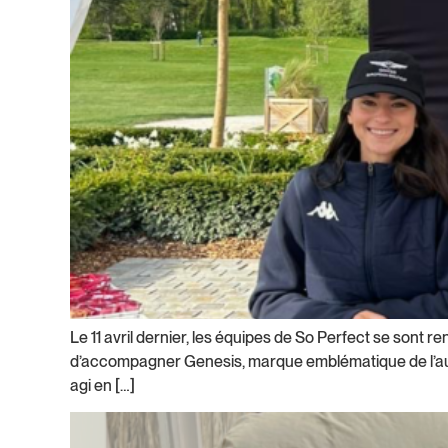
Le 11 avril dernier, les équipes de So Perfect se sont 
d’accompagner Genesis, marque emblématique de l’autom
agi en […]