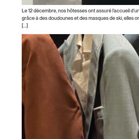
Obtenir un devis
Le 12 décembre, nos hôtesses ont assuré l’accueil d’u
grâce à des doudounes et des masques de ski, elles ont 
[…]