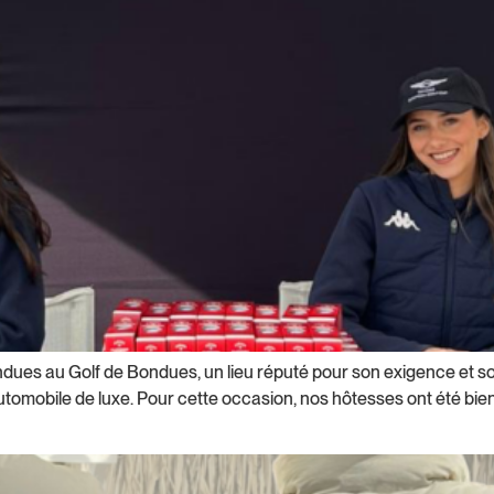
rendues au Golf de Bondues, un lieu réputé pour son exigence et s
obile de luxe. Pour cette occasion, nos hôtesses ont été bien p