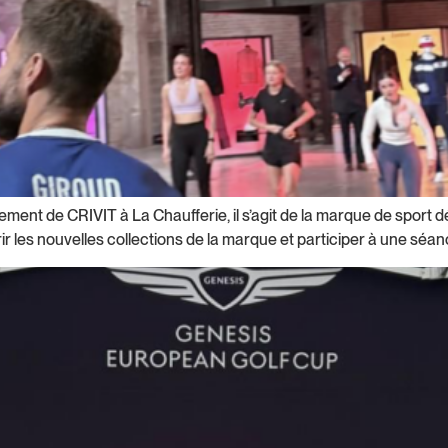
ancement de CRIVIT à La Chaufferie, il s’agit de la marque de sport
 les nouvelles collections de la marque et participer à une séanc