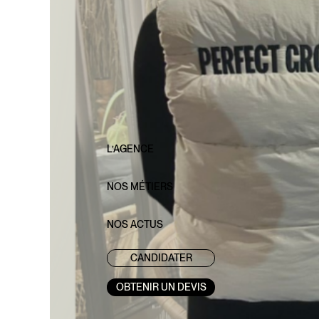
L’AGENCE
NOS MÉTIERS
NOS ACTUS
CANDIDATER
OBTENIR UN DEVIS